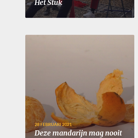
Het Stuk
28 FEBRUARI 2021
Deze mandarijn mag nooit