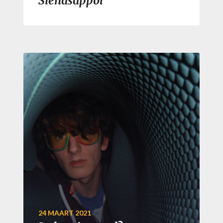
Sienasappol
24 MAART 2021