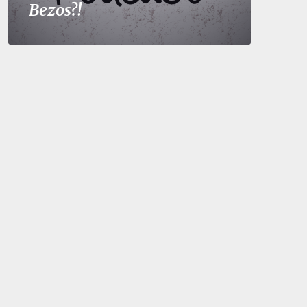
Bezos?!