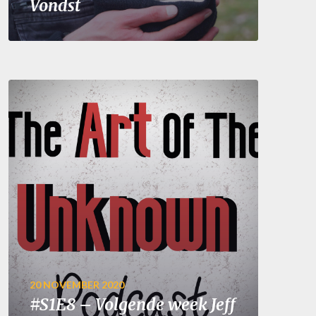
Vondst
20 NOVEMBER 2020
#S1E8 – Volgende week Jeff