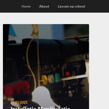
Home
About
Lessen op school
2 MEI 2021