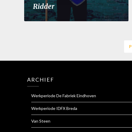
Ridder
P
ARCHIEF
Werkperiode De Fabriek Eindhoven
Werkperiode IDFX Breda
Van Steen