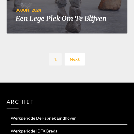
30 JUNI 2024
Een Lege Plek Om Te Blijven
1
Next
ARCHIEF
Werkperiode De Fabriek Eindhoven
Werkperiode IDFX Breda