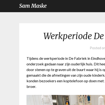
Sam Maske
Werkperiode De
Posted o
Tijdens de werkperiode in De Fabriek in Eindhov
onderzoek gedaan naar zijn ouderlijk huis. Dit heef
door stenen op te graven uit de buurt waar hij is o
gemaakt die de afmetingen van zijn oude kinderka
konden bezoekers een koptelefoon op doen met zi
broer.