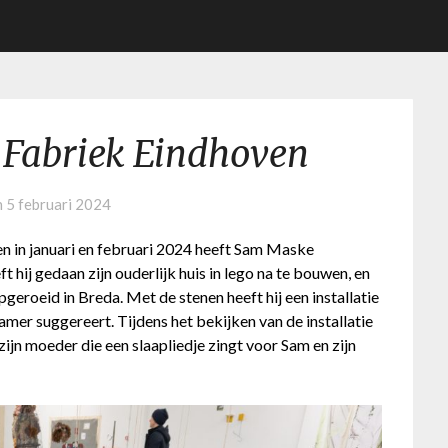
 Fabriek Eindhoven
n
5 februari 2024
en in januari en februari 2024 heeft Sam Maske
t hij gedaan zijn ouderlijk huis in lego na te bouwen, en
pgeroeid in Breda. Met de stenen heeft hij een installatie
mer suggereert. Tijdens het bekijken van de installatie
jn moeder die een slaapliedje zingt voor Sam en zijn