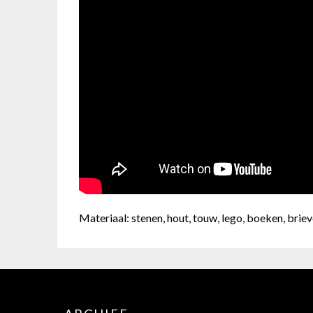
Materiaal: stenen, hout, touw, lego, boeken, bri