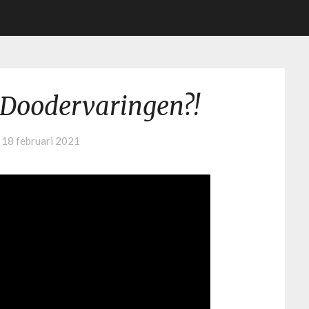
-Doodervaringen?!
n
18 februari 2021