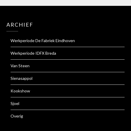
ARCHIEF
Werkperiode De Fabriek Eindhoven
Werkperiode IDFX Breda
Van Steen
Sienasappol
Kookshow
Sjoel
Overig