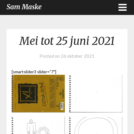
Sam Maske
Mei tot 25 juni 2021
Posted on
26 oktober 2021
[smartslider3 slider=”7″]