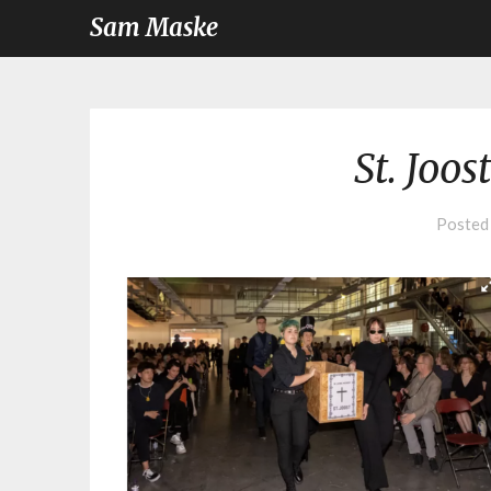
Sam Maske
St. Joo
Posted