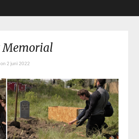
st Memorial
 on
2 juni 2022