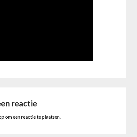
en reactie
 op
om een reactie te plaatsen.