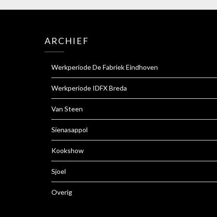
ARCHIEF
Werkperiode De Fabriek Eindhoven
Werkperiode IDFX Breda
Van Steen
Sienasappol
Kookshow
Sjoel
Overig