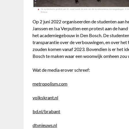
Op 2 juni 2022 organiseerden de studenten aan het
Janssen en Isa Verputten een protest aan de hand
het academiegebouw in Den Bosch. De studenten
transparantie over de verbouwingen, en over het f
zouden komen vanaf 2023. Bovendien is er het id
Bosch te maken waar een woonwijk omheen zou
Wat de media erover schreef:
metropolism.com
volkskrant.nl
bd.nl/brabant
dtvnieuws.nl