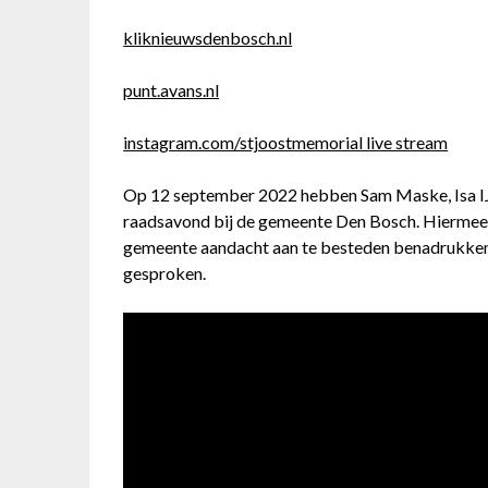
kliknieuwsdenbosch.nl
punt.avans.nl
instagram.com/stjoostmemorial live stream
Op 12 september 2022 hebben Sam Maske, Isa IJp
raadsavond bij de gemeente Den Bosch. Hiermee w
gemeente aandacht aan te besteden benadrukken
gesproken.