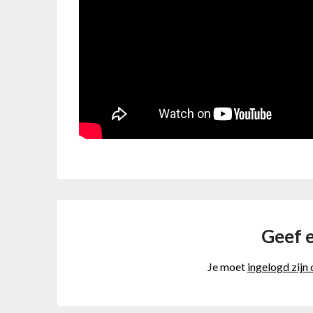
Geef e
Je moet
ingelogd zijn