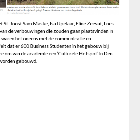
 St. Joost Sam Maske, Isa IJpelaar, Eline Zeevat, Loes
 van de verbouwingen die zouden gaan plaatsvinden in
 waren het oneens met de communicatie en
eit dat er 600 Business Studenten in het gebouw bij
ee om van de academie een ‘Culturele Hotspot’ in Den
 worden gebouwd.