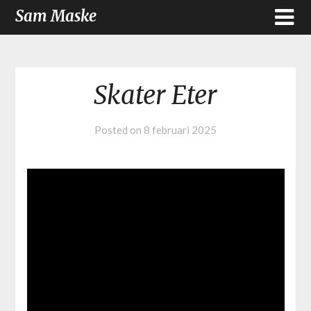
Sam Maske
Skater Eter
Posted on
8 februari 2025