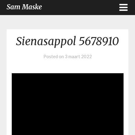
Sam Maske
Sienasappol 5678910
Posted on
3 maart 2022