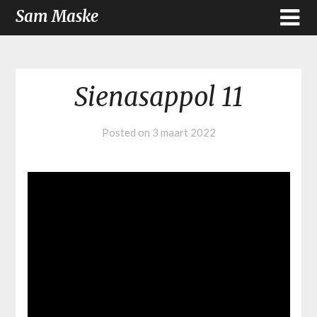
Sam Maske
Sienasappol 11
Posted on
3 maart 2022