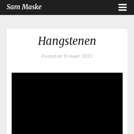
Sam Maske
Hangstenen
Posted on
15 maart 2022