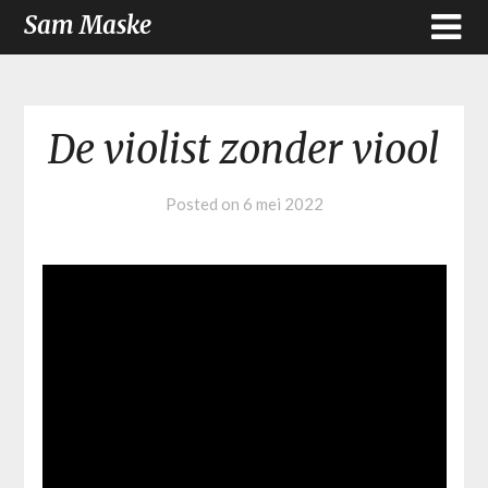
Sam Maske
De violist zonder viool
Posted on
6 mei 2022