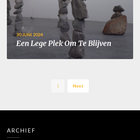
30 JUNI 2024
Een Lege Plek Om Te Blijven
1
Next
ARCHIEF