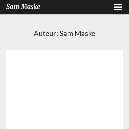
Sam Maske
Auteur:
Sam Maske