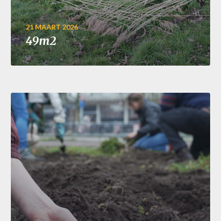
21 MAART 2026
49m2