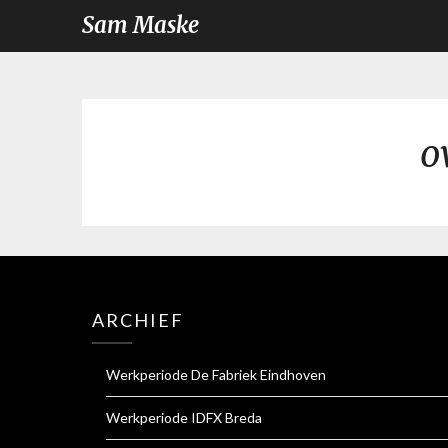
Sam Maske
o
ARCHIEF
Werkperiode De Fabriek Eindhoven
Werkperiode IDFX Breda