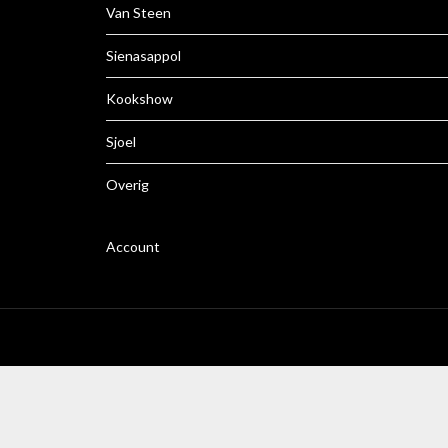
Van Steen
Sienasappol
Kookshow
Sjoel
Overig
Account